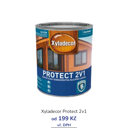
Xyladecor Protect 2v1
199 Kč
od