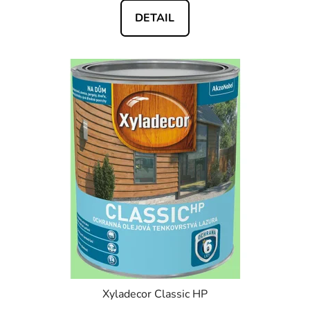
DETAIL
Xyladecor Classic HP