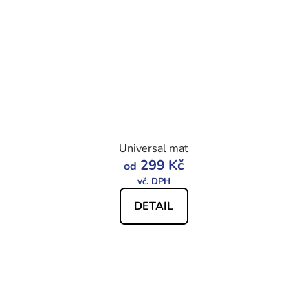
Universal mat
299 Kč
od
DETAIL