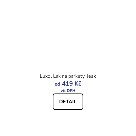
Luxol Lak na parkety, lesk
419 Kč
od
DETAIL