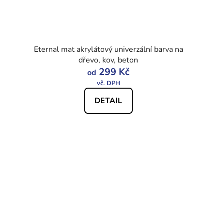
Eternal mat akrylátový univerzální barva na
dřevo, kov, beton
299 Kč
od
DETAIL