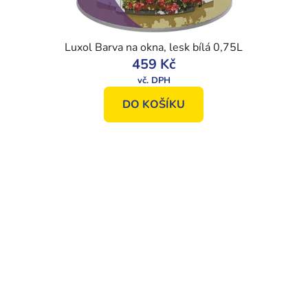
Luxol Barva na okna, lesk bílá 0,75L
459 Kč
DO KOŠÍKU