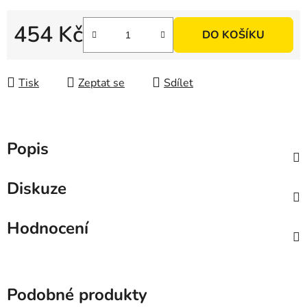
454 Kč
DO KOŠÍKU
Měrná cena:
Tisk
Zeptat se
Sdílet
Popis
Diskuze
Hodnocení
Podobné produkty