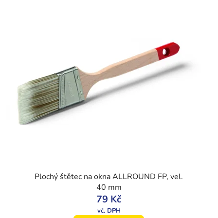
Plochý štětec na okna ALLROUND FP, vel.
40 mm
79 Kč