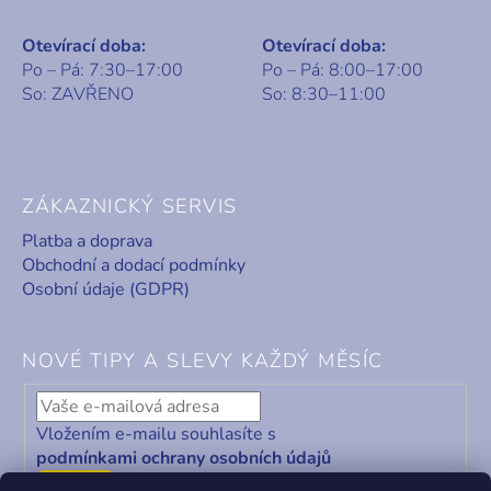
Otevírací doba:
Otevírací doba:
Po – Pá: 7:30–17:00
Po – Pá: 8:00–17:00
So: ZAVŘENO
So: 8:30–11:00
ZÁKAZNICKÝ SERVIS
Platba a doprava
Obchodní a dodací podmínky
Osobní údaje (GDPR)
NOVÉ TIPY A SLEVY KAŽDÝ MĚSÍC
Vložením e-mailu souhlasíte s
podmínkami ochrany osobních údajů