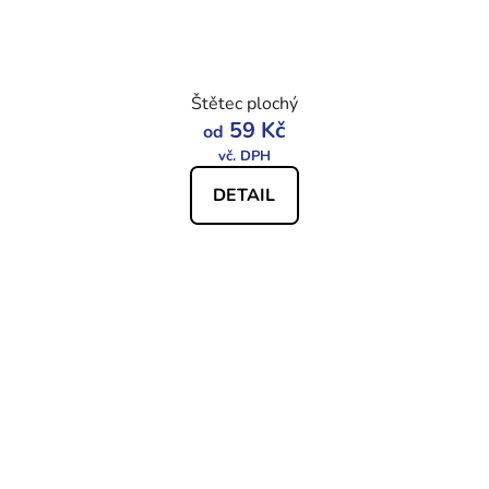
Štětec plochý
59 Kč
od
DETAIL