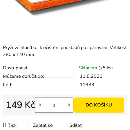
Pryžové hladítko, k očištění podkladů po spárování. Velikost
280 x 140 mm.
Dostupnost
Skladem
(>5 ks)
Můžeme doručit do:
11.8.2026
Kód:
11933
149 Kč
DO KOŠÍKU
Měrná cena:
Tisk
Zeptat se
Sdílet