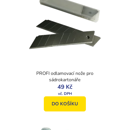
PROFI odlamovací nože pro
sádrokartonáře
49 Kč
DO KOŠÍKU