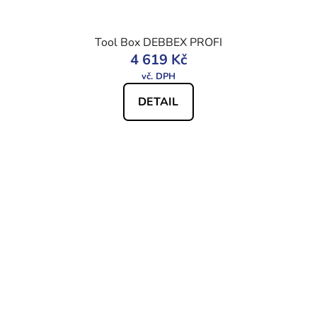
Tool Box DEBBEX PROFI
4 619 Kč
DETAIL