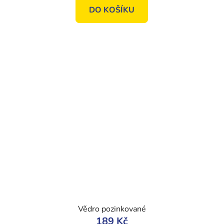
DO KOŠÍKU
Vědro pozinkované
189 Kč