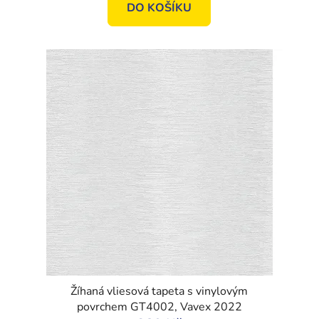
DO KOŠÍKU
Žíhaná vliesová tapeta s vinylovým
povrchem GT4002, Vavex 2022