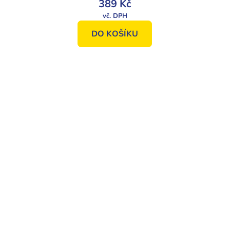
389 Kč
DO KOŠÍKU