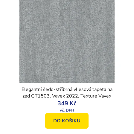
Elegantní šedo-stříbrná vliesová tapeta na
zeď GT1503, Vavex 2022, Texture Vavex
349 Kč
DO KOŠÍKU