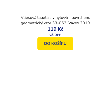
Vliesová tapeta s vinylovým povrchem,
geometrický vzor 33-062, Vavex 2019
119 Kč
DO KOŠÍKU