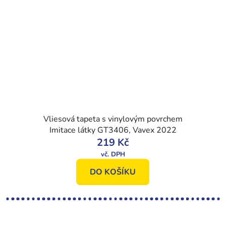
Vliesová tapeta s vinylovým povrchem
Imitace látky GT3406, Vavex 2022
219 Kč
DO KOŠÍKU