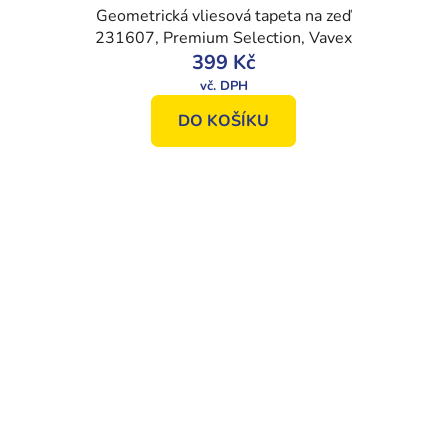
Geometrická vliesová tapeta na zeď
231607, Premium Selection, Vavex
399 Kč
DO KOŠÍKU