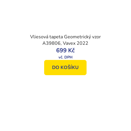
Vliesová tapeta Geometrický vzor
A39806, Vavex 2022
699 Kč
DO KOŠÍKU