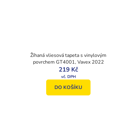
Žíhaná vliesová tapeta s vinylovým
povrchem GT4001, Vavex 2022
219 Kč
DO KOŠÍKU