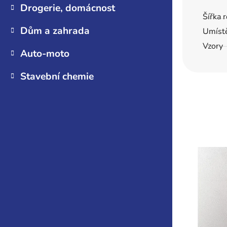
Drogerie, domácnost
Šířka 
Dům a zahrada
Umíst
Vzory
Auto-moto
Stavební chemie