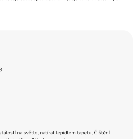
8
tálostí na světle, natírat lepidlem tapetu, Čištění