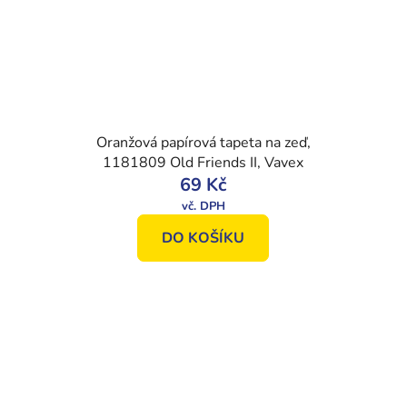
Oranžová papírová tapeta na zeď,
1181809 Old Friends II, Vavex
69 Kč
DO KOŠÍKU