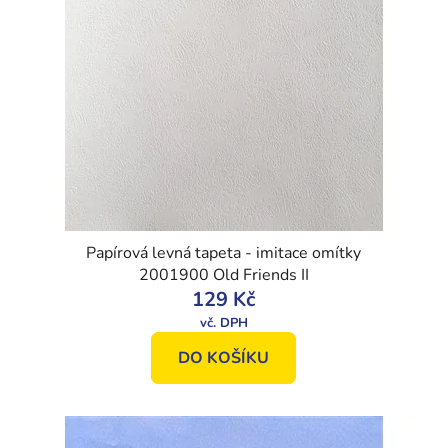
Papírová levná tapeta - imitace omítky
2001900 Old Friends II
129 Kč
DO KOŠÍKU