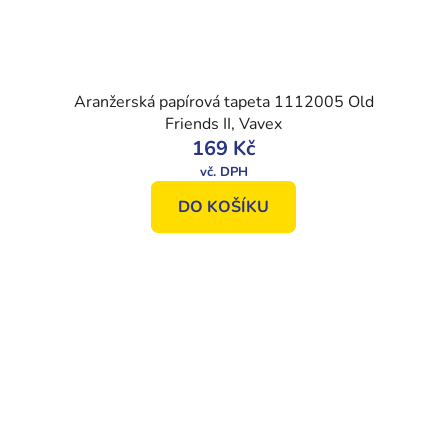
Aranžerská papírová tapeta 1112005 Old
Friends II, Vavex
169 Kč
DO KOŠÍKU