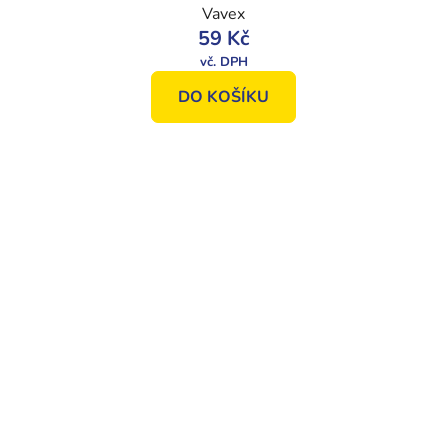
Vavex
59 Kč
DO KOŠÍKU