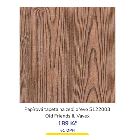
Papírová tapeta na zeď, dřevo 5122003
Old Friends II, Vavex
189 Kč