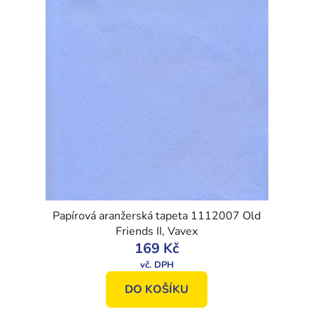
Papírová aranžerská tapeta 1112007 Old
Friends II, Vavex
169 Kč
DO KOŠÍKU