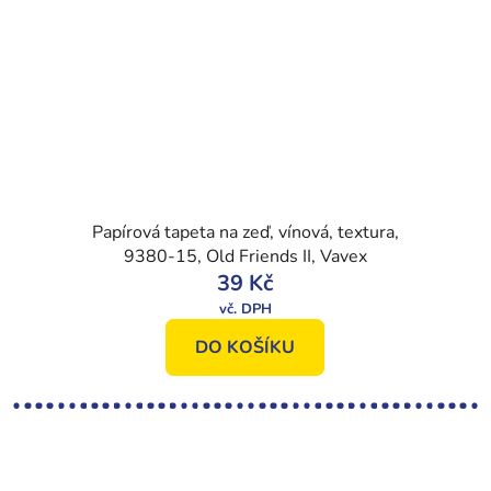
Papírová tapeta na zeď, vínová, textura,
9380-15, Old Friends II, Vavex
39 Kč
DO KOŠÍKU