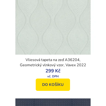
Vliesová tapeta na zeď A36204,
Geometrický vlnkový vzor, Vavex 2022
299 Kč
DO KOŠÍKU