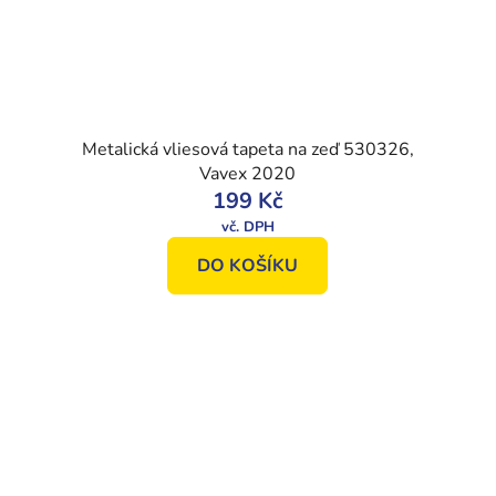
Metalická vliesová tapeta na zeď 530326,
Vavex 2020
199 Kč
DO KOŠÍKU