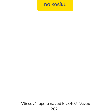
DO KOŠÍKU
Vliesová tapeta na zeď EN3407, Vavex
2021