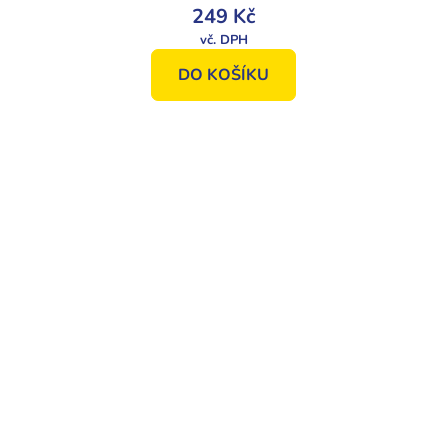
249 Kč
DO KOŠÍKU