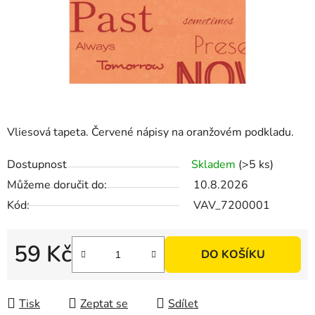
Vliesová tapeta. Červené nápisy na oranžovém podkladu.
Dostupnost
Skladem
(>5 ks)
Můžeme doručit do:
10.8.2026
Kód:
VAV_7200001
59 Kč
DO KOŠÍKU
Měrná cena:
Tisk
Zeptat se
Sdílet