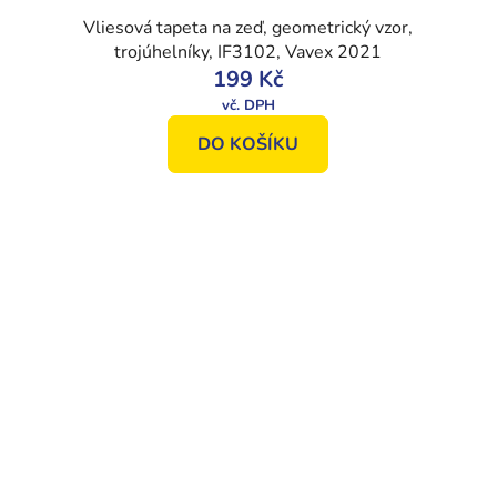
Vliesová tapeta na zeď, geometrický vzor,
trojúhelníky, IF3102, Vavex 2021
199 Kč
DO KOŠÍKU