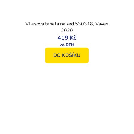
Vliesová tapeta na zeď 530318, Vavex
2020
419 Kč
DO KOŠÍKU