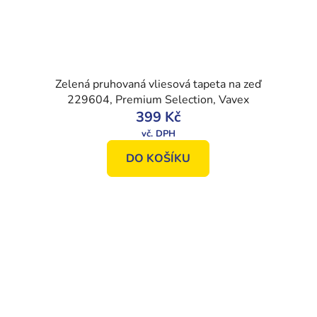
Zelená pruhovaná vliesová tapeta na zeď
229604, Premium Selection, Vavex
399 Kč
DO KOŠÍKU