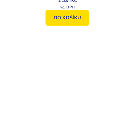
139 Kč
DO KOŠÍKU