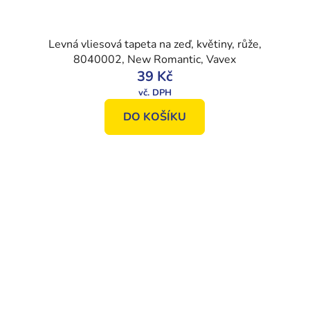
Levná vliesová tapeta na zeď, květiny, růže,
8040002, New Romantic, Vavex
39 Kč
DO KOŠÍKU