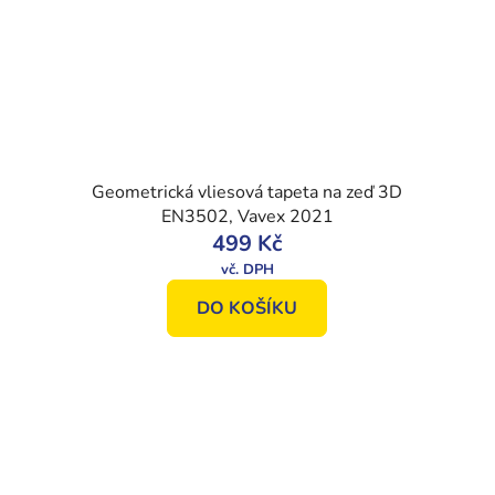
Geometrická vliesová tapeta na zeď 3D
EN3502, Vavex 2021
499 Kč
DO KOŠÍKU