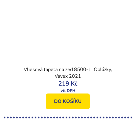
Vliesová tapeta na zeď 8500-1, Oblázky,
Vavex 2021
219 Kč
DO KOŠÍKU