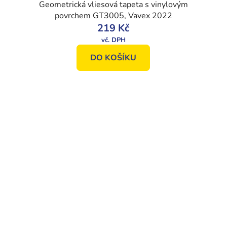
Geometrická vliesová tapeta s vinylovým
povrchem GT3005, Vavex 2022
219 Kč
DO KOŠÍKU