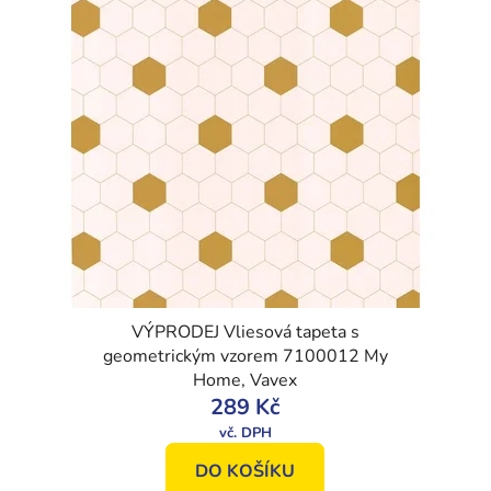
VÝPRODEJ Vliesová tapeta s
geometrickým vzorem 7100012 My
Home, Vavex
289 Kč
DO KOŠÍKU