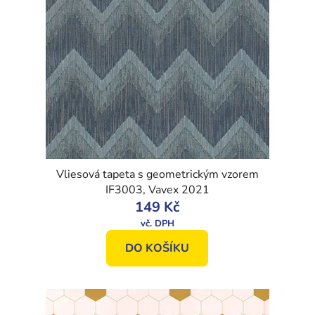
Vliesová tapeta s geometrickým vzorem
IF3003, Vavex 2021
149 Kč
DO KOŠÍKU