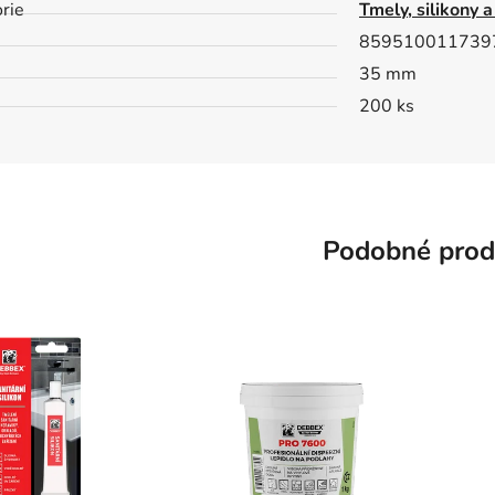
rie
Tmely, silikony a
859510011739
35 mm
200 ks
Podobné prod