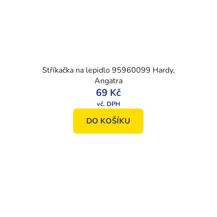
Stříkačka na lepidlo 95960099 Hardy,
Angatra
69 Kč
DO KOŠÍKU