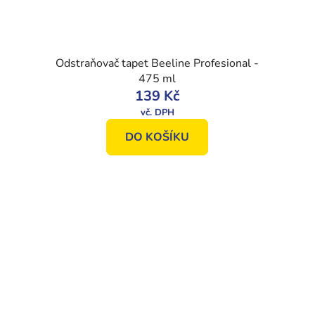
Odstraňovač tapet Beeline Profesional -
475 ml
139 Kč
DO KOŠÍKU