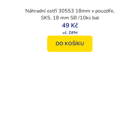
Náhradní ostří 30553 18mm v pouzdře,
SK5, 18 mm SB /10ks bal
49 Kč
DO KOŠÍKU