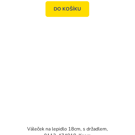
DO KOŠÍKU
Váleček na lepidlo 18cm, s držadlem,