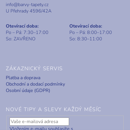
info@barvy-tapety.cz
U Přehrady 4596/42A
Otevírací doba:
Otevírací doba:
Po – Pá: 7:30–17:00
Po – Pá: 8:00–17:00
So: ZAVŘENO
So: 8:30–11:00
ZÁKAZNICKÝ SERVIS
Platba a doprava
Obchodní a dodací podmínky
Osobní údaje (GDPR)
NOVÉ TIPY A SLEVY KAŽDÝ MĚSÍC
Vložením e-mailu souhlasíte s