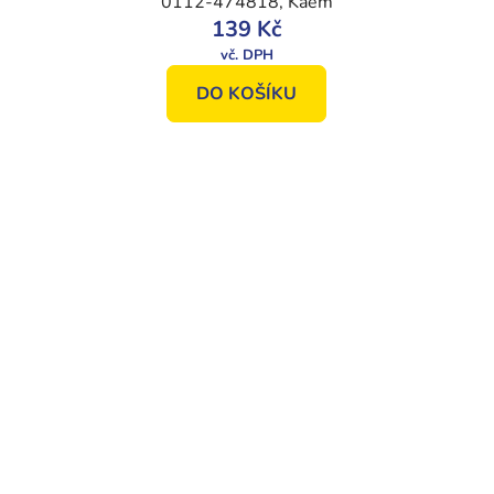
0112-474818, Kaem
139 Kč
DO KOŠÍKU