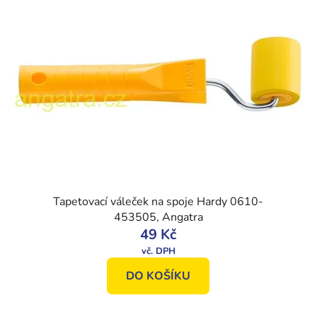
Tapetovací váleček na spoje Hardy 0610-
453505, Angatra
49 Kč
DO KOŠÍKU