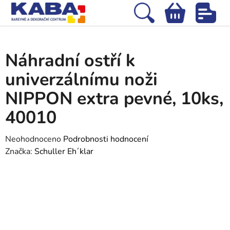
Přejít
na
Hledat
NÁKUPNÍ
obsah
Domů
/
Tapety
/
Nářadí na tapetování
/
Náhradní ostří k univerzálnímu
KOŠÍK
noži NIPPON extra pevné, 10ks, 40010
Náhradní ostří k
univerzálnímu noži
NIPPON extra pevné, 10ks,
40010
Průměrné
Neohodnoceno
Podrobnosti hodnocení
hodnocení
Značka:
Schuller Eh´klar
produktu
je
0,0
z
5
hvězdiček.