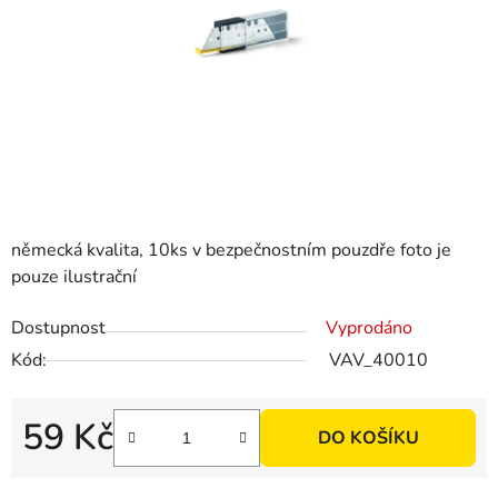
německá kvalita, 10ks v bezpečnostním pouzdře foto je
pouze ilustrační
Dostupnost
Vyprodáno
Kód:
VAV_40010
59 Kč
DO KOŠÍKU
Měrná cena: