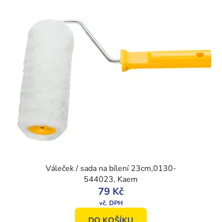
Váleček / sada na bílení 23cm,0130-
544023, Kaem
79 Kč
DO KOŠÍKU