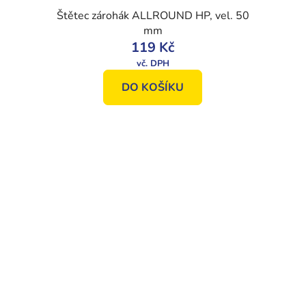
Štětec zárohák ALLROUND HP, vel. 50
mm
119 Kč
DO KOŠÍKU