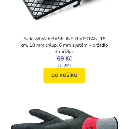
Sada váleček BASELINE-R VESTAN, 18
cm, 18 mm chlup, 6 mm systém + držadlo
+ mřížka.
69 Kč
DO KOŠÍKU