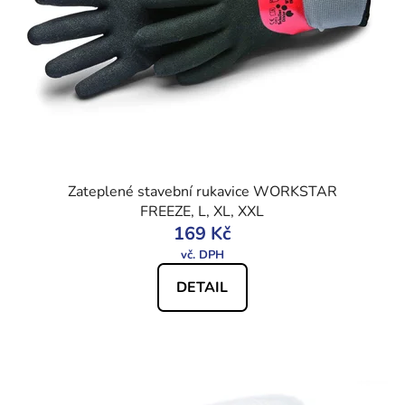
Zateplené stavební rukavice WORKSTAR
FREEZE, L, XL, XXL
169 Kč
DETAIL