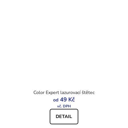
Color Expert lazurovací štětec
49 Kč
od
DETAIL