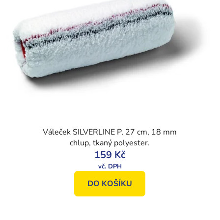
Váleček SILVERLINE P, 27 cm, 18 mm
chlup, tkaný polyester.
159 Kč
DO KOŠÍKU