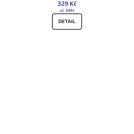
329 Kč
DETAIL