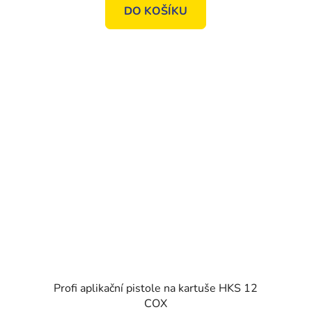
DO KOŠÍKU
Profi aplikační pistole na kartuše HKS 12
COX