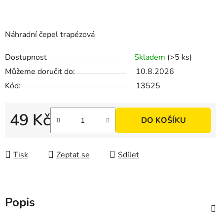
Náhradní čepel trapézová
Dostupnost
Skladem
(>5 ks)
Můžeme doručit do:
10.8.2026
Kód:
13525
49 Kč
DO KOŠÍKU
Měrná cena:
Tisk
Zeptat se
Sdílet
Popis