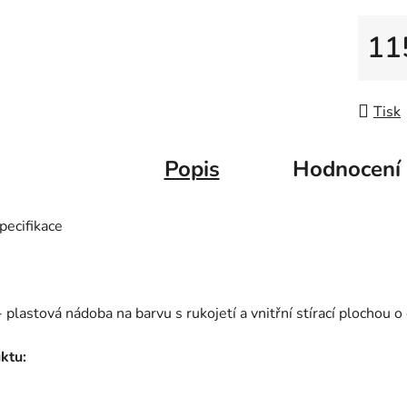
11
Měrná
Tisk
Popis
Hodnocení
pecifikace
 plastová nádoba na barvu s rukojetí a vnitřní stírací plochou o
ktu: