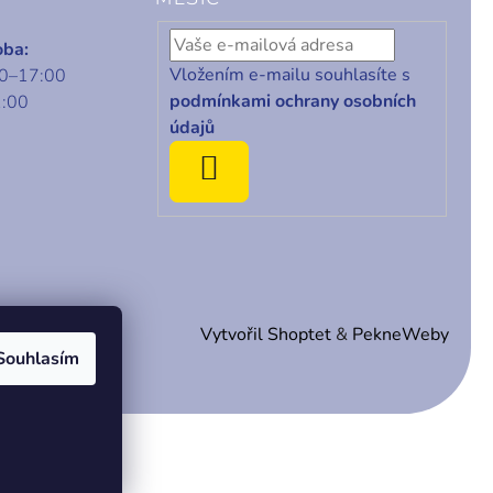
oba:
Vložením e-mailu souhlasíte s
00–17:00
podmínkami ochrany osobních
1:00
údajů
ODEBÍRAT
Vytvořil Shoptet
&
PekneWeby
Souhlasím