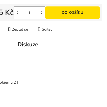
5 Kč
DO KOŠÍKU
 cena:
Zeptat se
Sdílet
Diskuze
 objemu 2 l