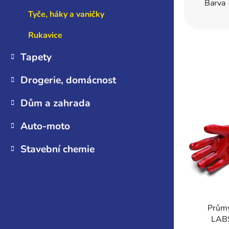
Barva
Tyče, háky a vaničky
Rukavice
Tapety
Drogerie, domácnost
Dům a zahrada
Auto-moto
Stavební chemie
Průmy
LABS