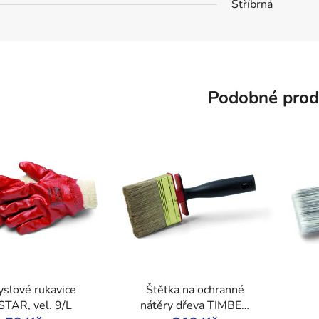
Stříbrná
Podobné prod
slové rukavice
Štětka na ochranné
TAR, vel. 9/L
nátěry dřeva TIMBER