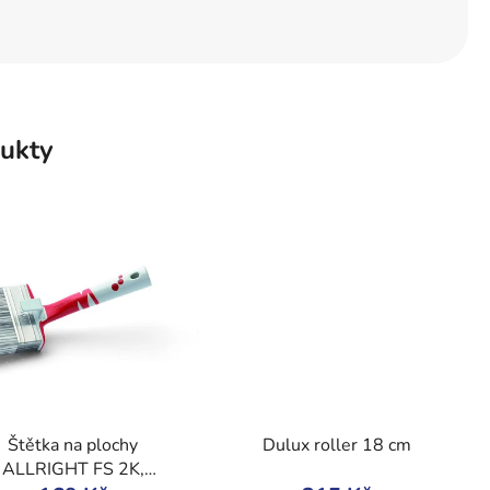
ukty
Štětka na plochy
Dulux roller 18 cm
ALLRIGHT FS 2K,