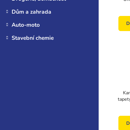
Dům a zahrada
D
Auto-moto
Stavební chemie
Kar
tapet
D