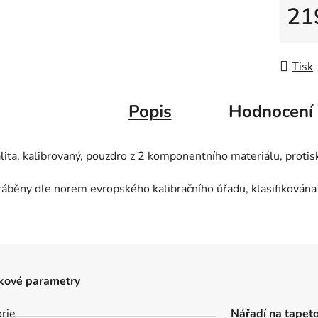
21
Měrná
Tisk
Popis
Hodnocení
lita, kalibrovaný, pouzdro z 2 komponentního materiálu, proti
ráběny dle norem evropského kalibračního úřadu, klasifikována 
kové parametry
rie
Nářadí na tapet