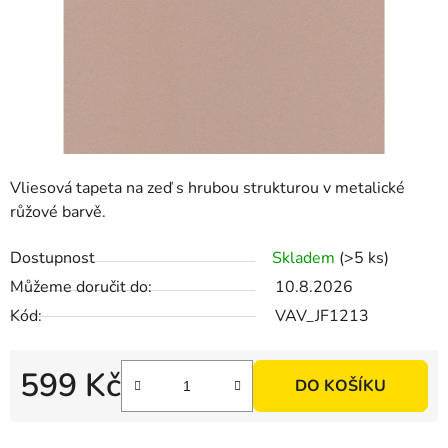
Vliesová tapeta na zeď s hrubou strukturou v metalické
růžové barvě.
Dostupnost
Skladem
(>5 ks)
Můžeme doručit do:
10.8.2026
Kód:
VAV_JF1213
599 Kč
DO KOŠÍKU
Měrná cena: