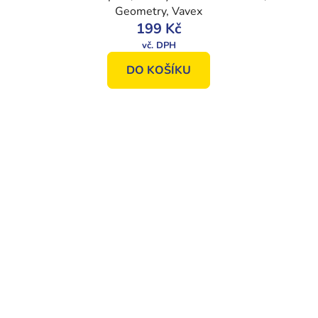
Geometry, Vavex
199 Kč
DO KOŠÍKU