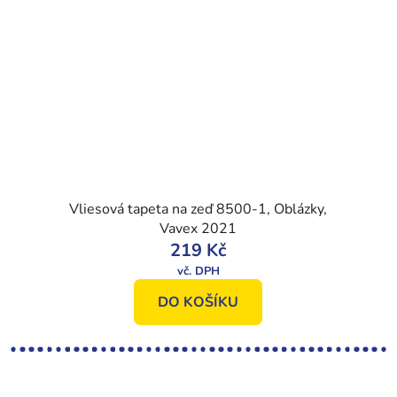
Vliesová tapeta na zeď 8500-1, Oblázky,
Vavex 2021
219 Kč
DO KOŠÍKU