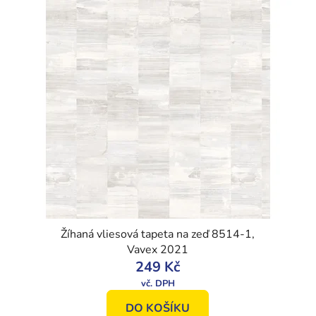
Žíhaná vliesová tapeta na zeď 8514-1,
Vavex 2021
249 Kč
DO KOŠÍKU