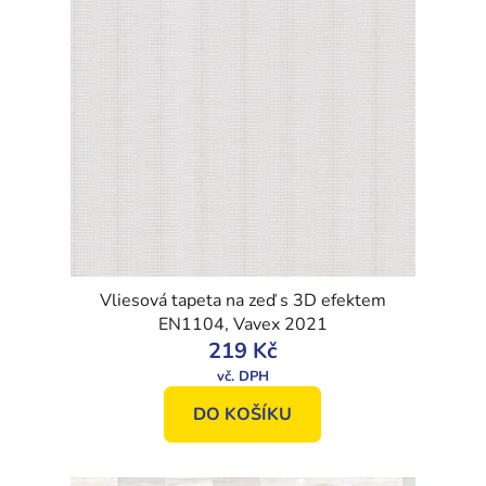
Vliesová tapeta na zeď s 3D efektem
EN1104, Vavex 2021
219 Kč
DO KOŠÍKU