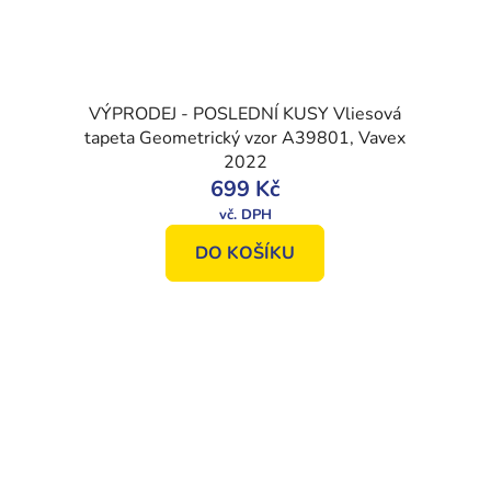
VÝPRODEJ - POSLEDNÍ KUSY Vliesová
tapeta Geometrický vzor A39801, Vavex
2022
699 Kč
DO KOŠÍKU