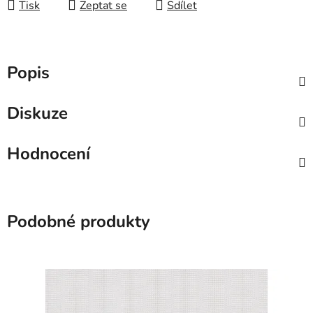
Tisk
Zeptat se
Sdílet
Popis
Diskuze
Hodnocení
Podobné produkty