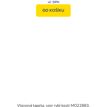
DO KOŠÍKU
Vliesová tapeta, vzor rybí kosti MO22883,