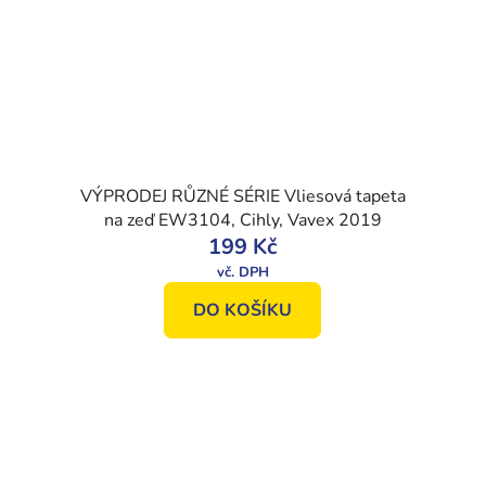
VÝPRODEJ RŮZNÉ SÉRIE Vliesová tapeta
na zeď EW3104, Cihly, Vavex 2019
199 Kč
DO KOŠÍKU