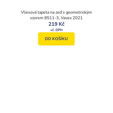
Vliesová tapeta na zeď s geometrickým
vzorem 8511-3, Vavex 2021
219 Kč
DO KOŠÍKU