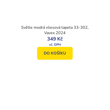
Světle modrá vliesová tapeta 33-302,
Vavex 2024
349 Kč
DO KOŠÍKU