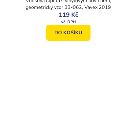
Vliesová tapeta s vinylovým povrchem,
geometrický vzor 33-062, Vavex 2019
119 Kč
DO KOŠÍKU