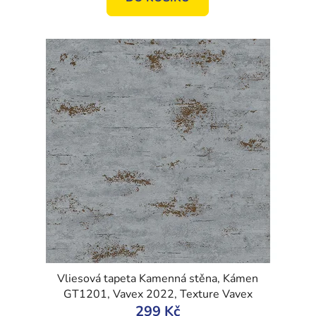
Vliesová tapeta Kamenná stěna, Kámen
GT1201, Vavex 2022, Texture Vavex
299 Kč