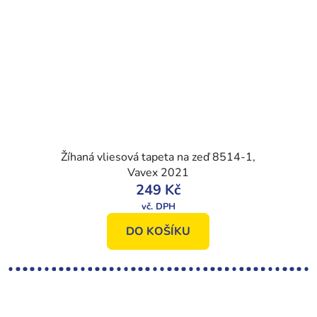
Žíhaná vliesová tapeta na zeď 8514-1,
Vavex 2021
249 Kč
DO KOŠÍKU