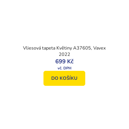
Vliesová tapeta Květiny A37605, Vavex
2022
699 Kč
DO KOŠÍKU