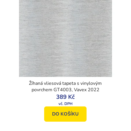
Žíhaná vliesová tapeta s vinylovým
povrchem GT4003, Vavex 2022
389 Kč
DO KOŠÍKU