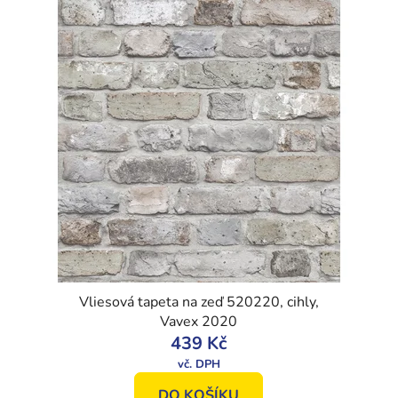
Vliesová tapeta na zeď 520220, cihly,
Vavex 2020
439 Kč
DO KOŠÍKU