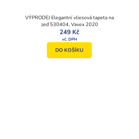
VÝPRODEJ Elegantní vliesová tapeta na
zeď 530404, Vavex 2020
249 Kč
DO KOŠÍKU