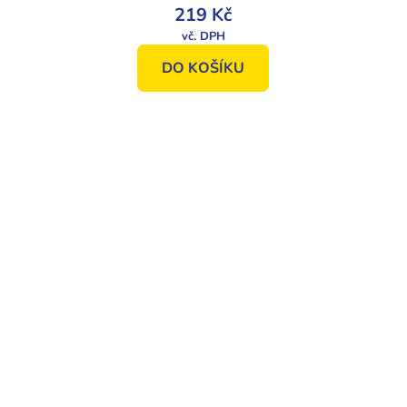
219 Kč
DO KOŠÍKU