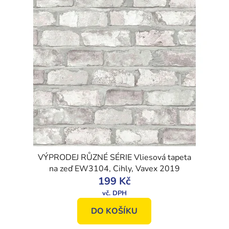
VÝPRODEJ RŮZNÉ SÉRIE Vliesová tapeta
na zeď EW3104, Cihly, Vavex 2019
199 Kč
DO KOŠÍKU