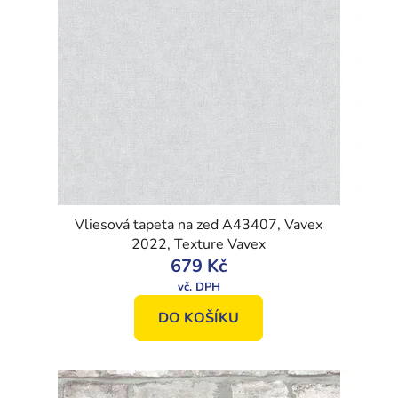
Vliesová tapeta na zeď A43407, Vavex
2022, Texture Vavex
679 Kč
DO KOŠÍKU