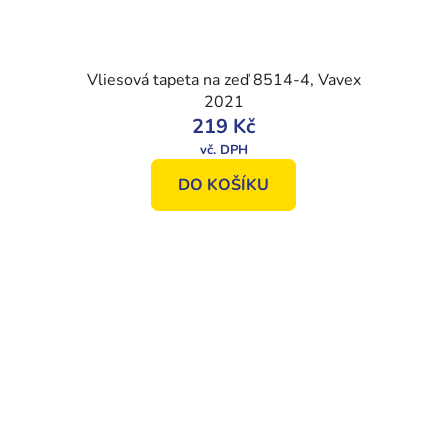
Vliesová tapeta na zeď 8514-4, Vavex
2021
219 Kč
DO KOŠÍKU