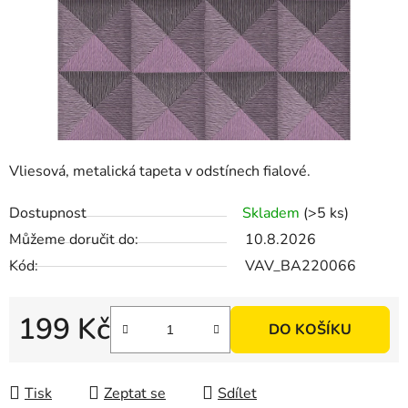
Vliesová, metalická tapeta v odstínech fialové.
Dostupnost
Skladem
(>5 ks)
Můžeme doručit do:
10.8.2026
Kód:
VAV_BA220066
199 Kč
DO KOŠÍKU
Měrná cena:
Tisk
Zeptat se
Sdílet