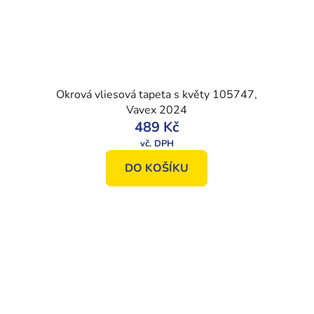
Okrová vliesová tapeta s květy 105747,
Vavex 2024
489 Kč
DO KOŠÍKU