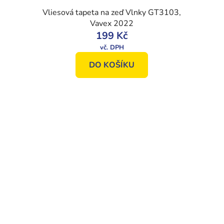
Vliesová tapeta na zeď Vlnky GT3103,
Vavex 2022
199 Kč
DO KOŠÍKU