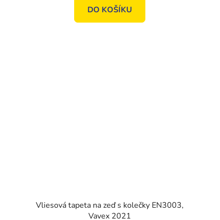
DO KOŠÍKU
Vliesová tapeta na zeď s kolečky EN3003,
Vavex 2021