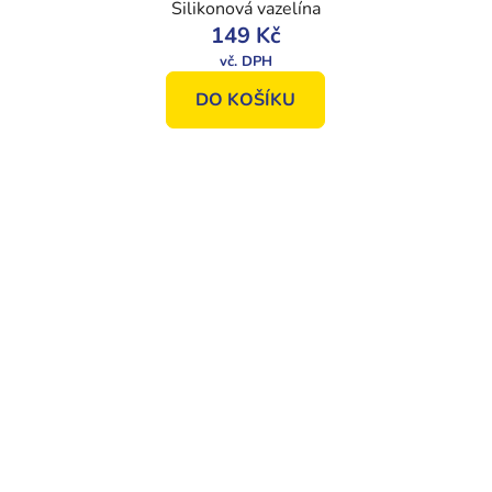
Silikonová vazelína
149 Kč
DO KOŠÍKU