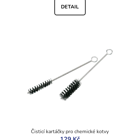
DETAIL
Čisticí kartáčky pro chemické kotvy
129 Kč