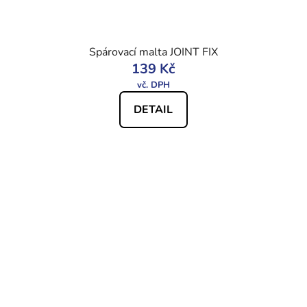
Spárovací malta JOINT FIX
139 Kč
DETAIL