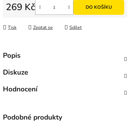
269 Kč
DO KOŠÍKU
Měrná cena:
Tisk
Zeptat se
Sdílet
Popis
Diskuze
Hodnocení
Podobné produkty