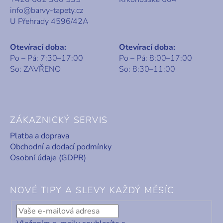
info@barvy-tapety.cz
U Přehrady 4596/42A
Otevírací doba:
Otevírací doba:
Po – Pá: 7:30–17:00
Po – Pá: 8:00–17:00
So: ZAVŘENO
So: 8:30–11:00
ZÁKAZNICKÝ SERVIS
Platba a doprava
Obchodní a dodací podmínky
Osobní údaje (GDPR)
NOVÉ TIPY A SLEVY KAŽDÝ MĚSÍC