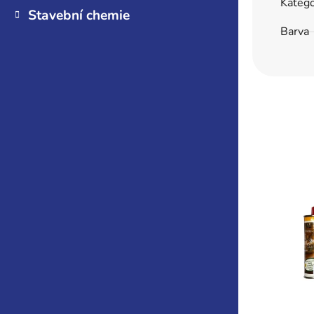
Katego
Stavební chemie
Barva