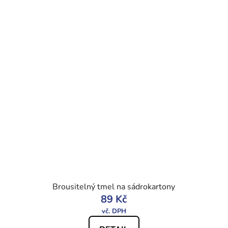
Brousitelný tmel na sádrokartony
89 Kč