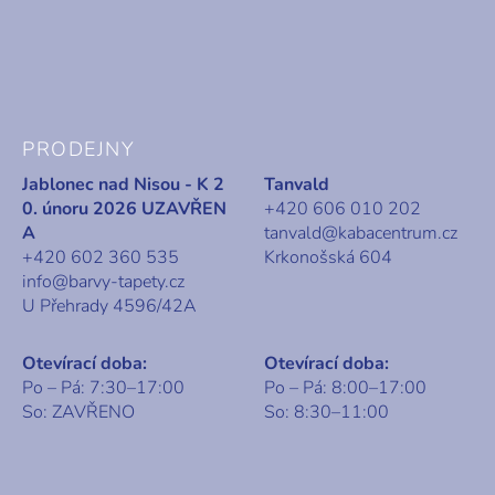
PRODEJNY
Jablonec nad Nisou - K 2
Tanvald
0. únoru 2026 UZAVŘEN
+420 606 010 202
A
tanvald@kabacentrum.cz
+420 602 360 535
Krkonošská 604
info@barvy-tapety.cz
U Přehrady 4596/42A
Otevírací doba:
Otevírací doba:
Po – Pá: 7:30–17:00
Po – Pá: 8:00–17:00
So: ZAVŘENO
So: 8:30–11:00