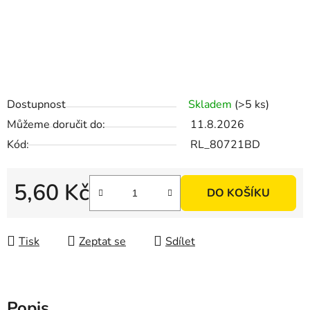
Dostupnost
Skladem
(>5 ks)
Můžeme doručit do:
11.8.2026
Kód:
RL_80721BD
5,60 Kč
DO KOŠÍKU
Měrná cena:
Tisk
Zeptat se
Sdílet
Popis