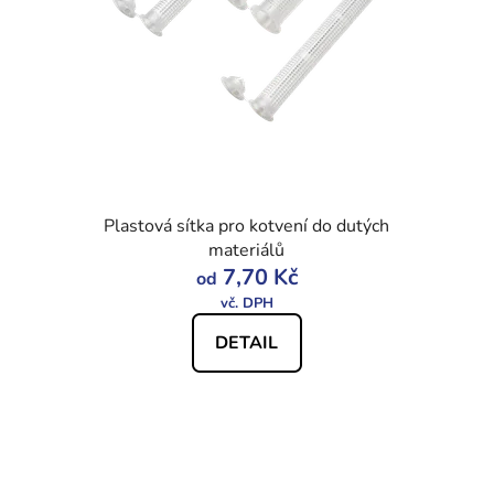
Plastová sítka pro kotvení do dutých
materiálů
7,70 Kč
od
DETAIL