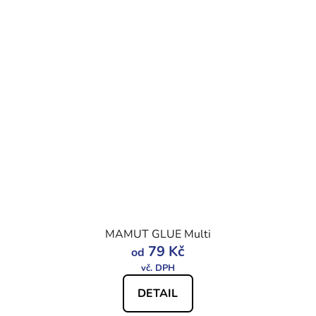
MAMUT GLUE Multi
79 Kč
od
DETAIL