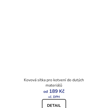
Kovová sítka pro kotvení do dutých
materiálů
189 Kč
od
DETAIL