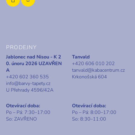
PRODEJNY
Jablonec nad Nisou - K 2
Tanvald
0. únoru 2026 UZAVŘEN
+420 606 010 202
A
tanvald@kabacentrum.cz
+420 602 360 535
Krkonošská 604
info@barvy-tapety.cz
U Přehrady 4596/42A
Otevírací doba:
Otevírací doba:
Po – Pá: 7:30–17:00
Po – Pá: 8:00–17:00
So: ZAVŘENO
So: 8:30–11:00