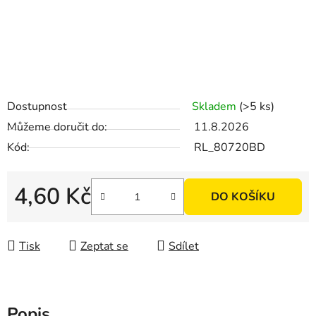
Dostupnost
Skladem
(>5 ks)
Můžeme doručit do:
11.8.2026
Kód:
RL_80720BD
4,60 Kč
DO KOŠÍKU
Měrná cena:
Tisk
Zeptat se
Sdílet
Popis