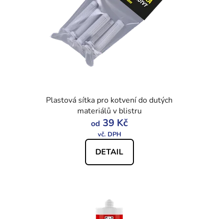
Plastová sítka pro kotvení do dutých
materiálů v blistru
39 Kč
od
DETAIL