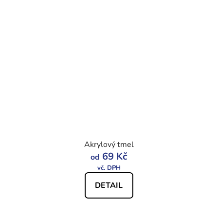
Akrylový tmel
69 Kč
od
DETAIL