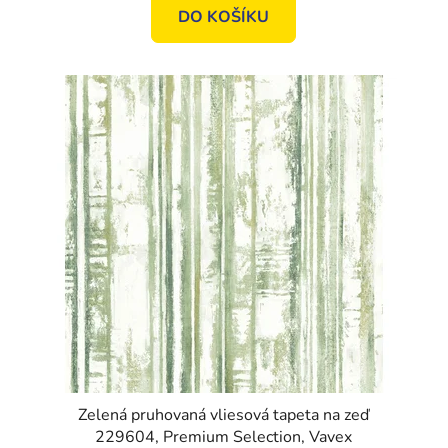
DO KOŠÍKU
Zelená pruhovaná vliesová tapeta na zeď
229604, Premium Selection, Vavex