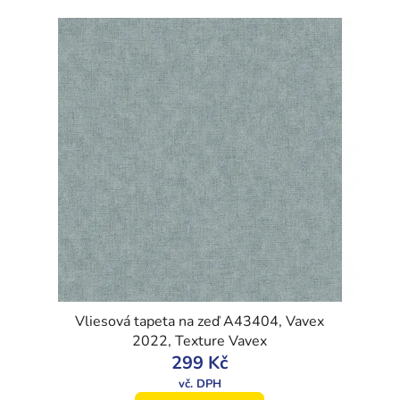
Vliesová tapeta na zeď A43404, Vavex
2022, Texture Vavex
299 Kč