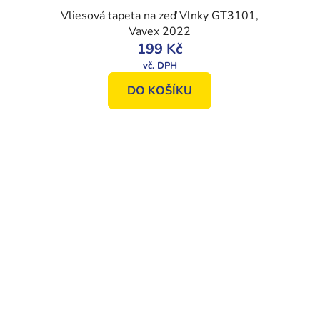
Vliesová tapeta na zeď Vlnky GT3101,
Vavex 2022
199 Kč
DO KOŠÍKU