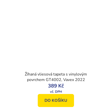
Žíhaná vliesová tapeta s vinylovým
povrchem GT4002, Vavex 2022
389 Kč
DO KOŠÍKU