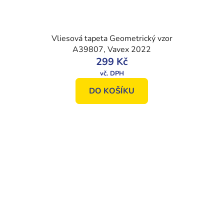
Vliesová tapeta Geometrický vzor
A39807, Vavex 2022
299 Kč
DO KOŠÍKU