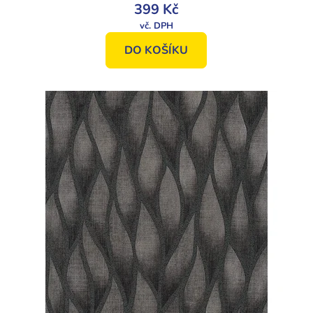
399 Kč
DO KOŠÍKU