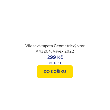
Vliesová tapeta Geometrický vzor
A43204, Vavex 2022
299 Kč
DO KOŠÍKU