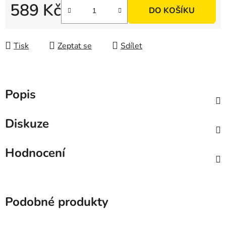
589 Kč
DO KOŠÍKU
Měrná cena:
Tisk
Zeptat se
Sdílet
Popis
Diskuze
Hodnocení
Podobné produkty