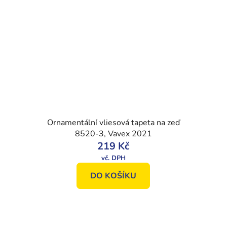
Ornamentální vliesová tapeta na zeď
8520-3, Vavex 2021
219 Kč
DO KOŠÍKU