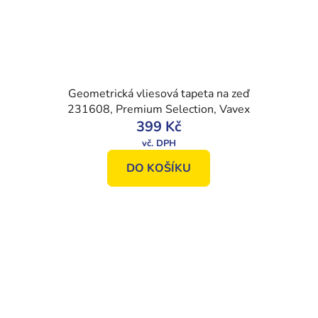
Geometrická vliesová tapeta na zeď
231608, Premium Selection, Vavex
399 Kč
DO KOŠÍKU