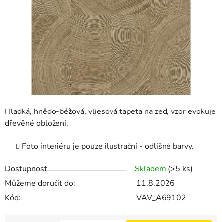
Hladká, hnědo-béžová, vliesová tapeta na zeď, vzor evokuje
dřevěné obložení.
Foto interiéru je pouze ilustrační - odlišné barvy.
Dostupnost
Skladem
(>5 ks)
Můžeme doručit do:
11.8.2026
Kód:
VAV_A69102