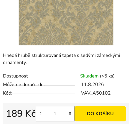
Hnědá hrubě strukturovaná tapeta s šedými zámeckými
ornamenty.
Dostupnost
Skladem
(>5 ks)
Můžeme doručit do:
11.8.2026
Kód:
VAV_A50102
189 Kč
DO KOŠÍKU
Měrná cena: