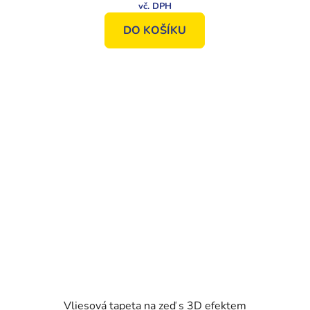
DO KOŠÍKU
Vliesová tapeta na zeď s 3D efektem