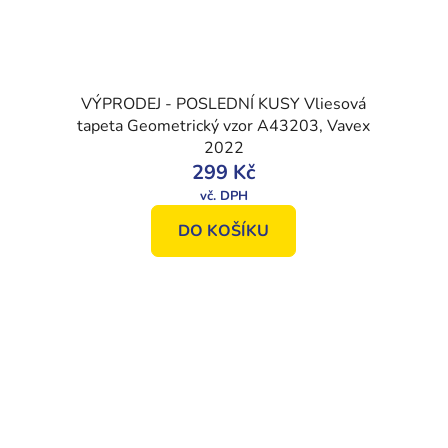
VÝPRODEJ - POSLEDNÍ KUSY Vliesová
tapeta Geometrický vzor A43203, Vavex
2022
299 Kč
DO KOŠÍKU