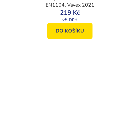
EN1104, Vavex 2021
219 Kč
DO KOŠÍKU