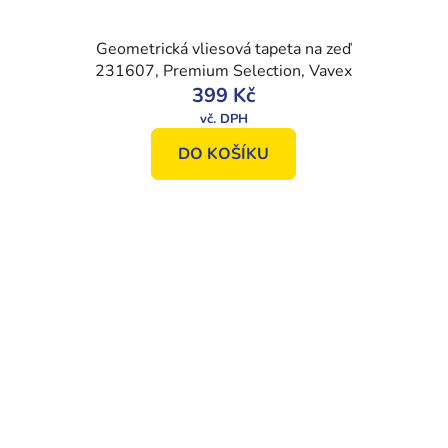
Geometrická vliesová tapeta na zeď
231607, Premium Selection, Vavex
399 Kč
DO KOŠÍKU