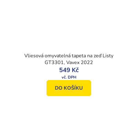
Vliesová omyvatelná tapeta na zeď Listy
GT3301, Vavex 2022
549 Kč
DO KOŠÍKU