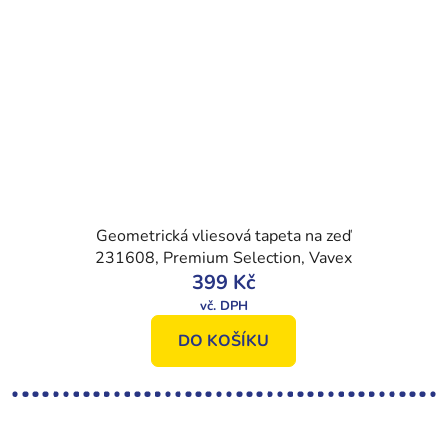
Geometrická vliesová tapeta na zeď
231608, Premium Selection, Vavex
399 Kč
DO KOŠÍKU