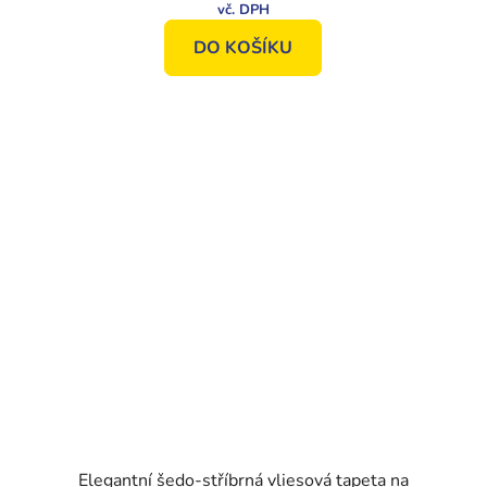
DO KOŠÍKU
Elegantní šedo-stříbrná vliesová tapeta na