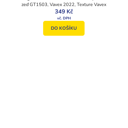
zeď GT1503, Vavex 2022, Texture Vavex
349 Kč
DO KOŠÍKU