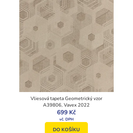
Vliesová tapeta Geometrický vzor
A39806, Vavex 2022
699 Kč
DO KOŠÍKU