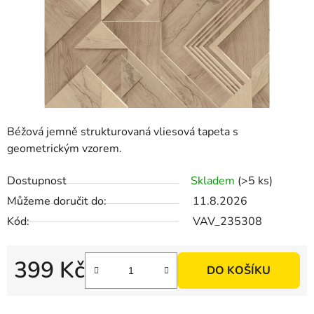
Béžová jemně strukturovaná vliesová tapeta s
geometrickým vzorem.
Dostupnost
Skladem
(>5 ks)
Můžeme doručit do:
11.8.2026
Kód:
VAV_235308
399 Kč
DO KOŠÍKU
Měrná cena: