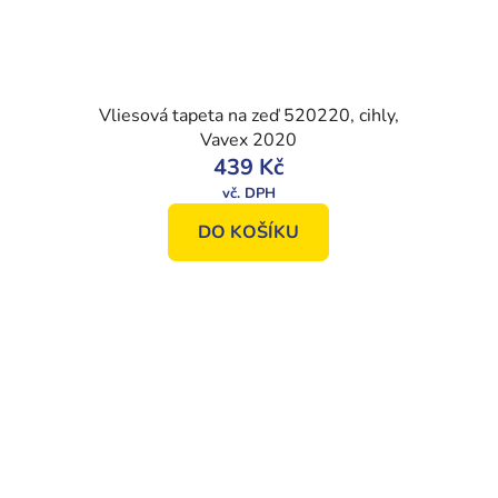
Vliesová tapeta na zeď 520220, cihly,
Vavex 2020
439 Kč
DO KOŠÍKU