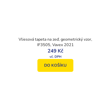
Vliesová tapeta na zeď, geometrický vzor,
IF3505, Vavex 2021
249 Kč
DO KOŠÍKU