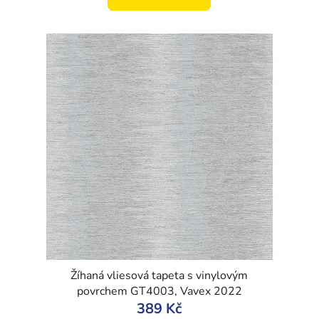
Žíhaná vliesová tapeta s vinylovým
povrchem GT4003, Vavex 2022
389 Kč