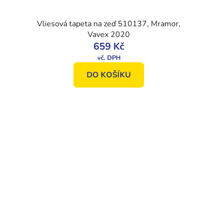
Vliesová tapeta na zeď 510137, Mramor,
Vavex 2020
659 Kč
DO KOŠÍKU