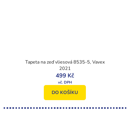
Tapeta na zeď vliesová 8535-5, Vavex
2021
499 Kč
DO KOŠÍKU