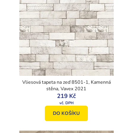
Vliesová tapeta na zeď 8501-1, Kamenná
stěna, Vavex 2021
219 Kč
DO KOŠÍKU