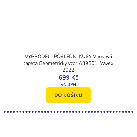
VÝPRODEJ - POSLEDNÍ KUSY Vliesová
tapeta Geometrický vzor A39801, Vavex
2022
699 Kč
DO KOŠÍKU