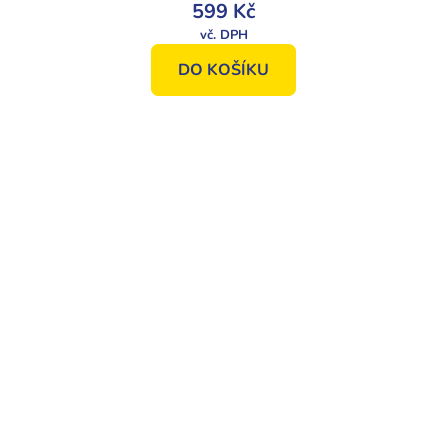
599 Kč
DO KOŠÍKU