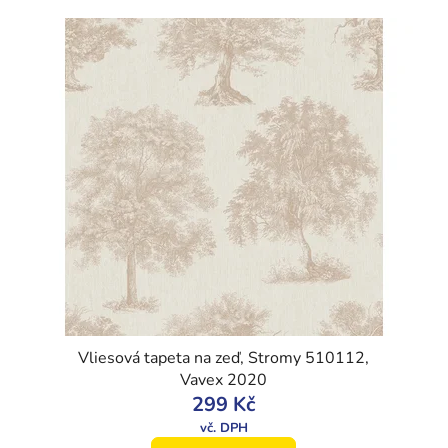
Vliesová tapeta na zeď, Stromy 510112,
Vavex 2020
299 Kč