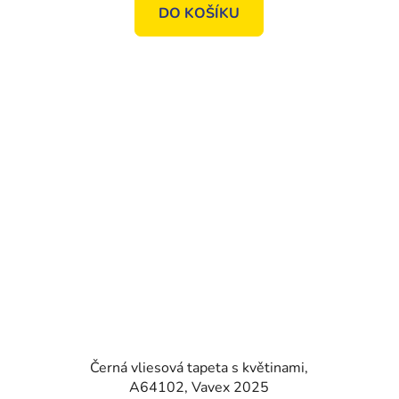
DO KOŠÍKU
Černá vliesová tapeta s květinami,
A64102, Vavex 2025