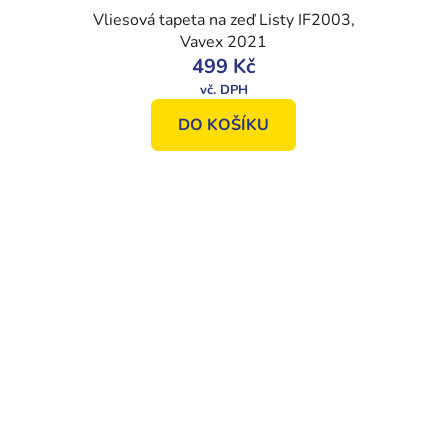
Vliesová tapeta na zeď Listy IF2003,
Vavex 2021
499 Kč
DO KOŠÍKU