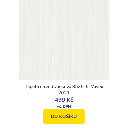
Tapeta na zeď vliesová 8535-5, Vavex
2021
499 Kč
DO KOŠÍKU