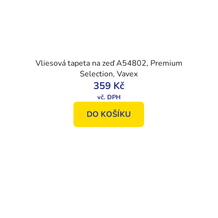
Vliesová tapeta na zeď A54802, Premium
Selection, Vavex
359 Kč
DO KOŠÍKU