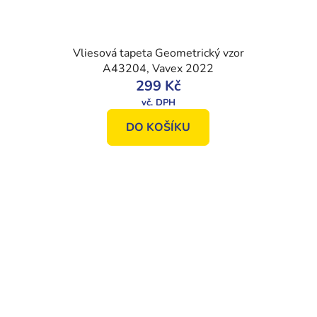
Vliesová tapeta Geometrický vzor
A43204, Vavex 2022
299 Kč
DO KOŠÍKU