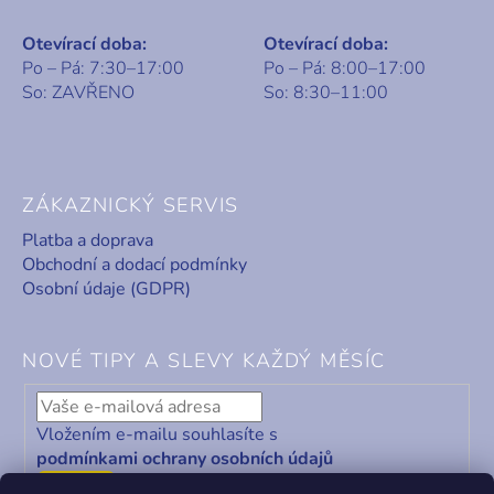
Otevírací doba:
Otevírací doba:
Po – Pá: 7:30–17:00
Po – Pá: 8:00–17:00
So: ZAVŘENO
So: 8:30–11:00
ZÁKAZNICKÝ SERVIS
Platba a doprava
Obchodní a dodací podmínky
Osobní údaje (GDPR)
NOVÉ TIPY A SLEVY KAŽDÝ MĚSÍC
Vložením e-mailu souhlasíte s
podmínkami ochrany osobních údajů