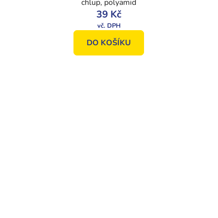
chlup, polyamid
39 Kč
DO KOŠÍKU