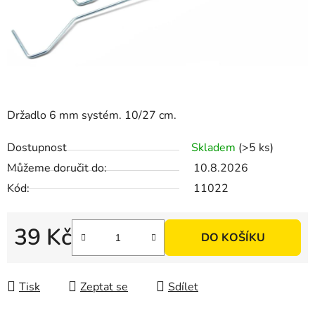
Držadlo 6 mm systém. 10/27 cm.
Dostupnost
Skladem
(>5 ks)
Můžeme doručit do:
10.8.2026
Kód:
11022
39 Kč
DO KOŠÍKU
Měrná cena:
Tisk
Zeptat se
Sdílet