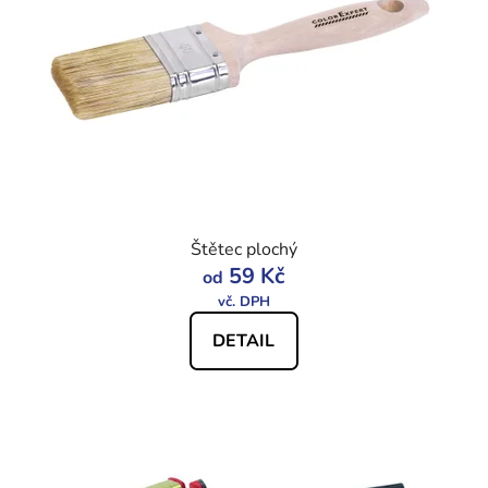
Štětec plochý
59 Kč
od
DETAIL