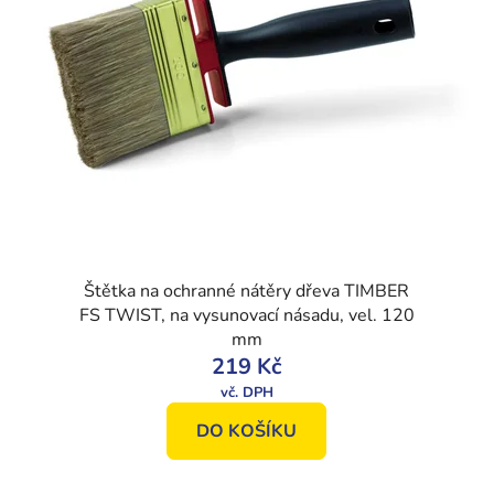
Štětka na ochranné nátěry dřeva TIMBER
FS TWIST, na vysunovací násadu, vel. 120
mm
219 Kč
DO KOŠÍKU