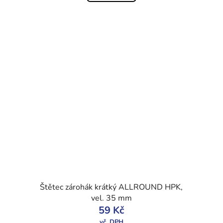
Štětec zárohák krátký ALLROUND HPK,
vel. 35 mm
59 Kč