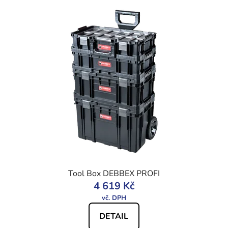
Tool Box DEBBEX PROFI
4 619 Kč
DETAIL