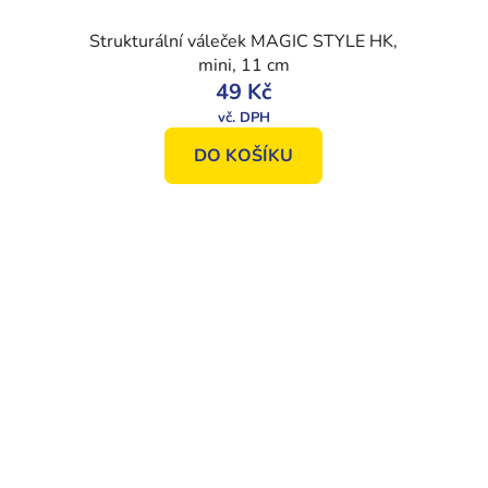
Strukturální váleček MAGIC STYLE HK,
mini, 11 cm
49 Kč
DO KOŠÍKU