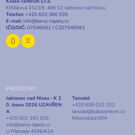
KABA centrum s.r.o.
a
Křišťálová 3323/9, 466 02 Jablonec nad Nisou
t
Telefon:
+420 602 360 535
í
E-mail:
info@barvy-tapety.cz
IČO/DIČ:
07046561 / CZ07046561
PRODEJNY
Jablonec nad Nisou - K 2
Tanvald
0. únoru 2026 UZAVŘEN
+420 606 010 202
A
tanvald@kabacentrum.cz
+420 602 360 535
Krkonošská 604
info@barvy-tapety.cz
U Přehrady 4596/42A