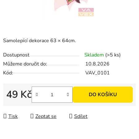
Samolepící dekorace 63 × 64cm.
Dostupnost
Skladem
(>5 ks)
Můžeme doručit do:
10.8.2026
Kód:
VAV_0101
49 Kč
DO KOŠÍKU
Měrná cena:
Tisk
Zeptat se
Sdílet