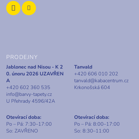
PRODEJNY
Jablonec nad Nisou - K 2
Tanvald
0. únoru 2026 UZAVŘEN
+420 606 010 202
A
tanvald@kabacentrum.cz
+420 602 360 535
Krkonošská 604
info@barvy-tapety.cz
U Přehrady 4596/42A
Otevírací doba:
Otevírací doba:
Po – Pá: 7:30–17:00
Po – Pá: 8:00–17:00
So: ZAVŘENO
So: 8:30–11:00