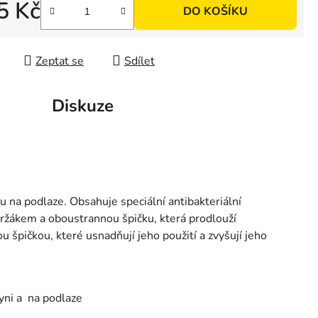
5 Kč
DO KOŠÍKU
 cena:
Zeptat se
Sdílet
Diskuze
u na podlaze. Obsahuje speciální antibakteriální
 držákem a oboustrannou špičku, která prodlouží
ou špičkou, které usnadňují jeho použití a zvyšují jeho
yni a na podlaze