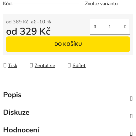
Kód:
Zvolte variantu
od 369 Kč
až –10 %
od
329 Kč
Měrná cena:
DO KOŠÍKU
Tisk
Zeptat se
Sdílet
Popis
Diskuze
Hodnocení