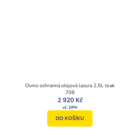
Osmo ochranná olejová lazura 2,5L teak
708
2 920 Kč
DO KOŠÍKU