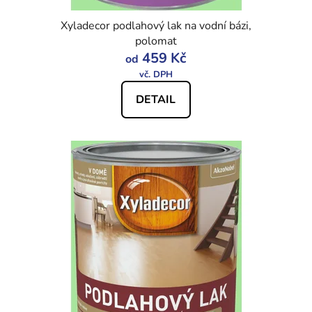
Xyladecor podlahový lak na vodní bázi,
polomat
459 Kč
od
DETAIL