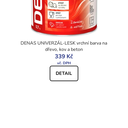
DENAS UNIVERZÁL-LESK vrchní barva na
dřevo, kov a beton
339 Kč
DETAIL