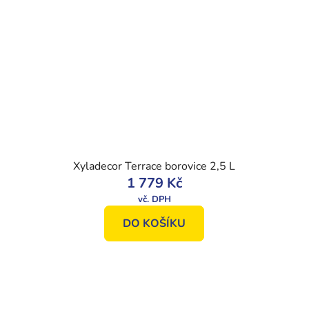
Xyladecor Terrace borovice 2,5 L
1 779 Kč
DO KOŠÍKU