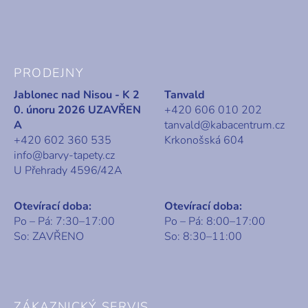
PRODEJNY
Jablonec nad Nisou - K 2
Tanvald
0. únoru 2026 UZAVŘEN
+420 606 010 202
A
tanvald@kabacentrum.cz
+420 602 360 535
Krkonošská 604
info@barvy-tapety.cz
U Přehrady 4596/42A
Otevírací doba:
Otevírací doba:
Po – Pá: 7:30–17:00
Po – Pá: 8:00–17:00
So: ZAVŘENO
So: 8:30–11:00
ZÁKAZNICKÝ SERVIS