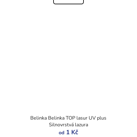
Belinka Belinka TOP lasur UV plus
Silnovrstvá lazura
1 Kč
od