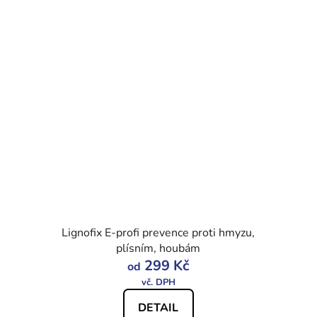
Lignofix E-profi prevence proti hmyzu,
plísním, houbám
299 Kč
od
DETAIL