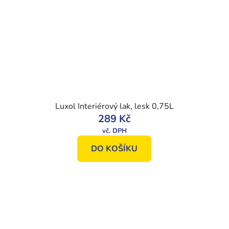
Luxol Interiérový lak, lesk 0,75L
289 Kč
DO KOŠÍKU