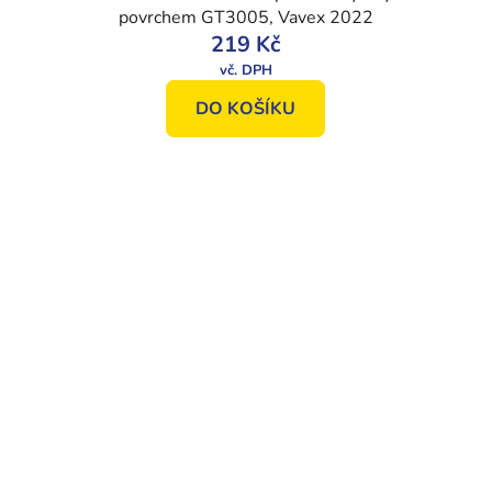
povrchem GT3005, Vavex 2022
219 Kč
DO KOŠÍKU