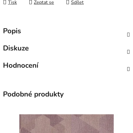
Tisk
Zeptat se
Sdílet
Popis
Diskuze
Hodnocení
Podobné produkty