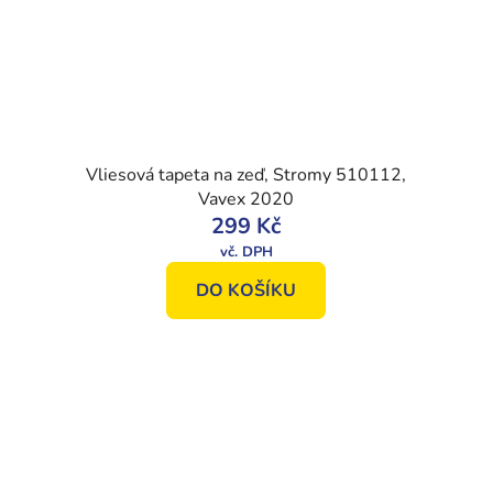
Vliesová tapeta na zeď, Stromy 510112,
Vavex 2020
299 Kč
DO KOŠÍKU