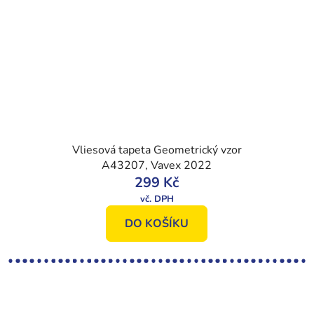
Vliesová tapeta Geometrický vzor
A43207, Vavex 2022
299 Kč
DO KOŠÍKU