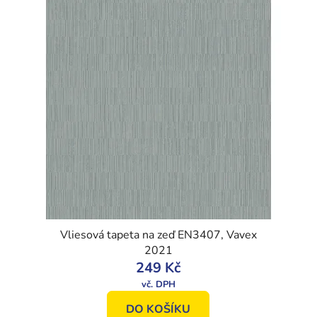
Vliesová tapeta na zeď EN3407, Vavex
2021
249 Kč
DO KOŠÍKU