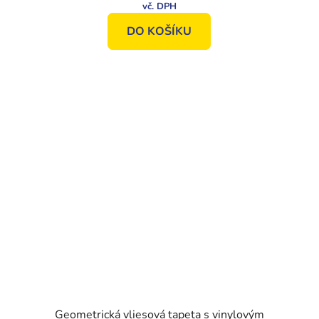
DO KOŠÍKU
Geometrická vliesová tapeta s vinylovým