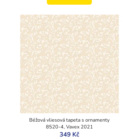
Béžová vliesová tapeta s ornamenty
8520-4, Vavex 2021
349 Kč