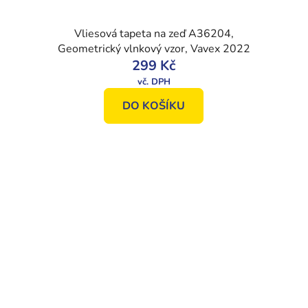
Vliesová tapeta na zeď A36204,
Geometrický vlnkový vzor, Vavex 2022
299 Kč
DO KOŠÍKU