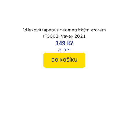
Vliesová tapeta s geometrickým vzorem
IF3003, Vavex 2021
149 Kč
DO KOŠÍKU