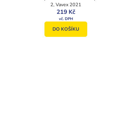
2, Vavex 2021
219 Kč
DO KOŠÍKU