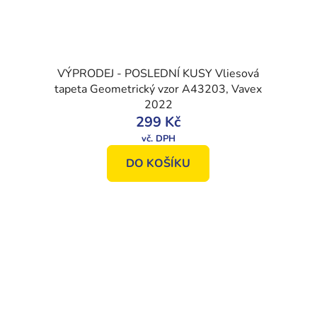
VÝPRODEJ - POSLEDNÍ KUSY Vliesová
tapeta Geometrický vzor A43203, Vavex
2022
299 Kč
DO KOŠÍKU