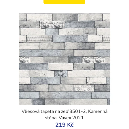
Vliesová tapeta na zeď 8501-2, Kamenná
stěna, Vavex 2021
219 Kč