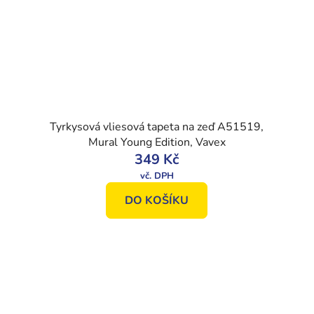
Tyrkysová vliesová tapeta na zeď A51519,
Mural Young Edition, Vavex
349 Kč
DO KOŠÍKU