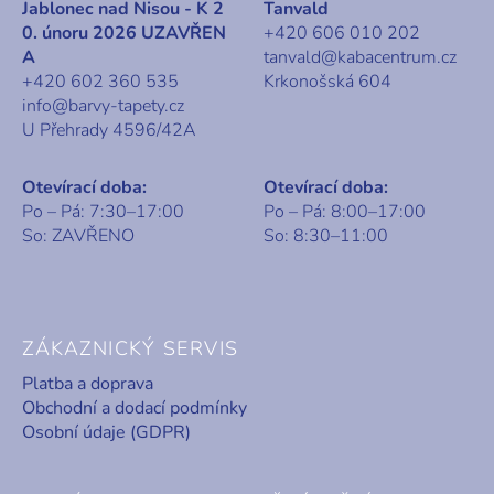
Jablonec nad Nisou - K 2
Tanvald
0. únoru 2026 UZAVŘEN
+420 606 010 202
A
tanvald@kabacentrum.cz
+420 602 360 535
Krkonošská 604
info@barvy-tapety.cz
U Přehrady 4596/42A
Otevírací doba:
Otevírací doba:
Po – Pá: 7:30–17:00
Po – Pá: 8:00–17:00
So: ZAVŘENO
So: 8:30–11:00
ZÁKAZNICKÝ SERVIS
Platba a doprava
Obchodní a dodací podmínky
Osobní údaje (GDPR)