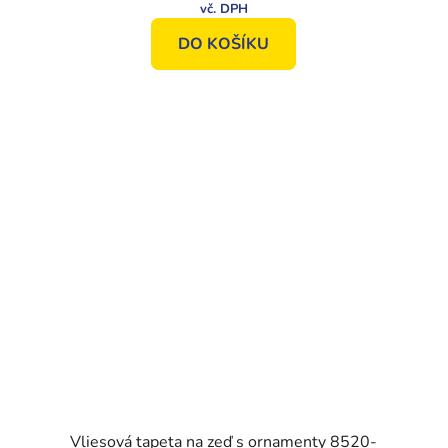
DO KOŠÍKU
Vliesová tapeta na zeď s ornamenty 8520-