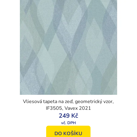
Vliesová tapeta na zeď, geometrický vzor,
IF3505, Vavex 2021
249 Kč
DO KOŠÍKU