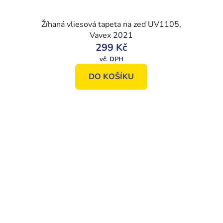
Žíhaná vliesová tapeta na zeď UV1105,
Vavex 2021
299 Kč
DO KOŠÍKU