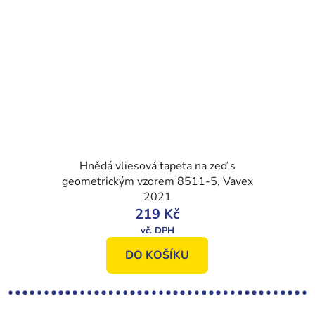
Hnědá vliesová tapeta na zeď s
geometrickým vzorem 8511-5, Vavex
2021
219 Kč
DO KOŠÍKU