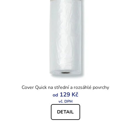
Cover Quick na střední a rozsáhlé povrchy
129 Kč
od
DETAIL