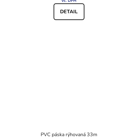
DETAIL
PVC páska rýhovaná 33m