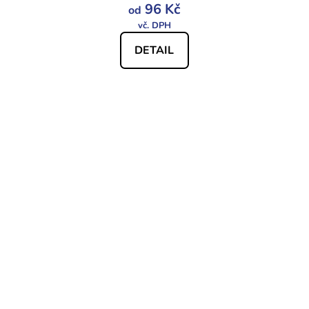
96 Kč
od
DETAIL