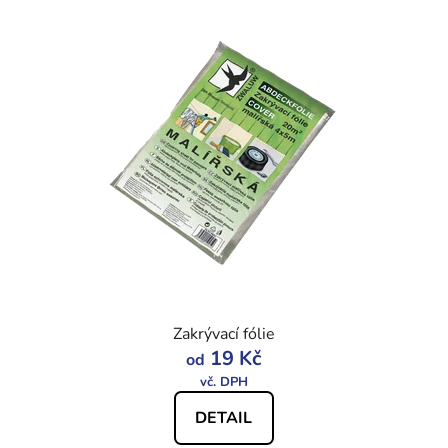
Zakrývací fólie
19 Kč
od
DETAIL