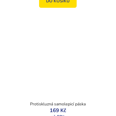
DO KOŠÍKU
Protiskluzná samolepicí páska
169 Kč