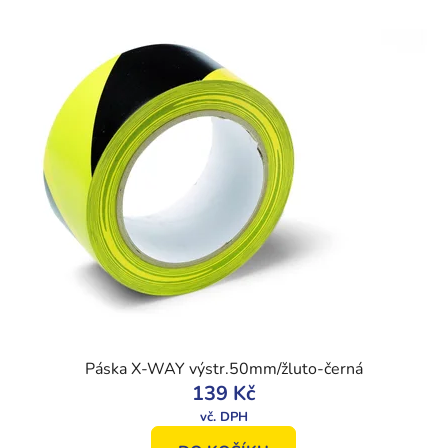
Páska X-WAY výstr.50mm/žluto-černá
139 Kč