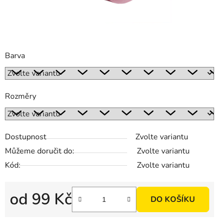
Barva
Rozměry
Dostupnost
Zvolte variantu
Můžeme doručit do:
Zvolte variantu
Kód:
Zvolte variantu
od
99 Kč
DO KOŠÍKU
Měrná cena: