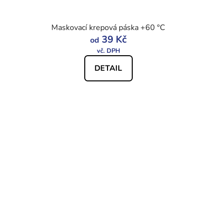
Maskovací krepová páska +60 °C
39 Kč
od
DETAIL