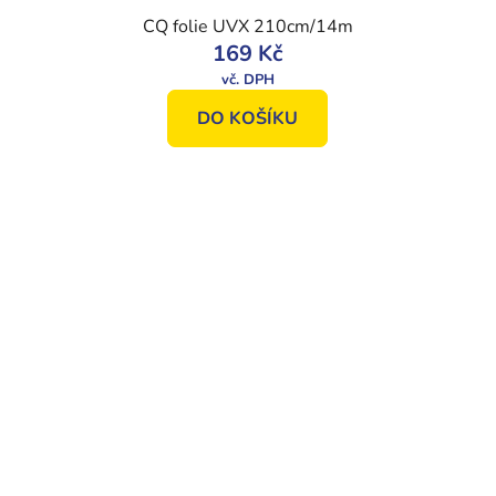
CQ folie UVX 210cm/14m
169 Kč
DO KOŠÍKU