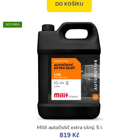
DO KOŠÍKU
NOVINKA
Milit autočistič extra silný, 5 l
819 Kč