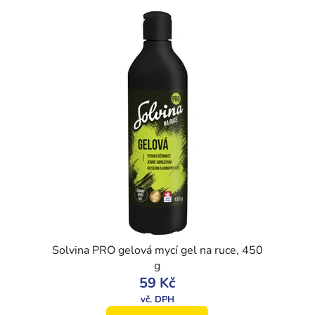
Solvina PRO gelová mycí gel na ruce, 450
g
59 Kč