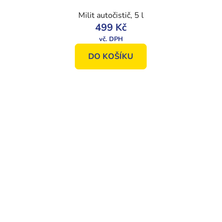
Milit autočistič, 5 l
499 Kč
DO KOŠÍKU