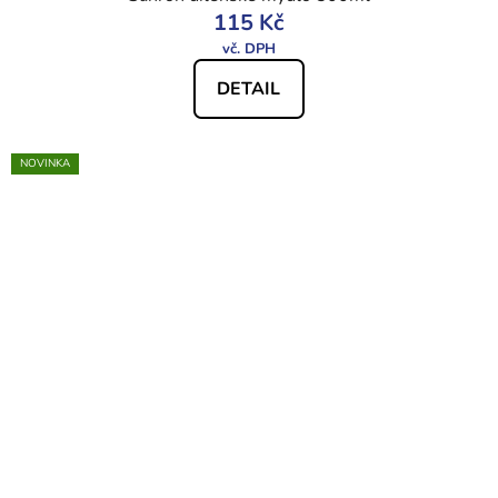
115 Kč
DETAIL
NOVINKA