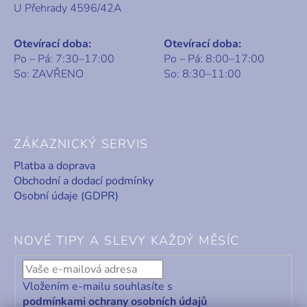
U Přehrady 4596/42A
Otevírací doba:
Otevírací doba:
Po – Pá: 7:30–17:00
Po – Pá: 8:00–17:00
So: ZAVŘENO
So: 8:30–11:00
ZÁKAZNICKÝ SERVIS
Platba a doprava
Obchodní a dodací podmínky
Osobní údaje (GDPR)
NOVÉ TIPY A SLEVY KAŽDÝ MĚSÍC
Vložením e-mailu souhlasíte s
podmínkami ochrany osobních údajů