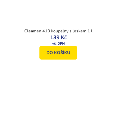
Cleamen 410 koupelny s leskem 1 l
139 Kč
DO KOŠÍKU