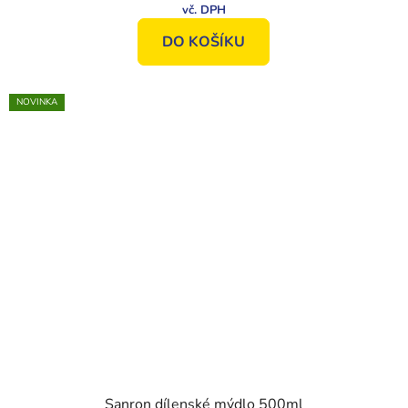
DO KOŠÍKU
NOVINKA
Sanron dílenské mýdlo 500ml