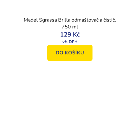
Madel Sgrassa Brilla odmašťovač a čistič,
750 ml
129 Kč
DO KOŠÍKU