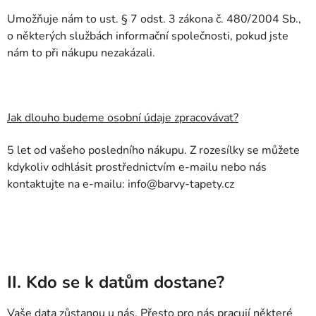
Umožňuje nám to ust. § 7 odst. 3 zákona č. 480/2004 Sb.,
o některých službách informační společnosti, pokud jste
nám to při nákupu nezakázali.
Jak dlouho budeme osobní údaje zpracovávat?
5 let od vašeho posledního nákupu. Z rozesílky se můžete
kdykoliv odhlásit prostřednictvím e-mailu nebo nás
kontaktujte na e-mailu: info@barvy-tapety.cz
II. Kdo se k datům dostane?
Vaše data zůstanou u nás. Přesto pro nás pracují některé