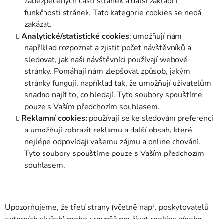
zabezpečených částí stránek a další základní
funkčnosti stránek. Tato kategorie cookies se nedá
zakázat.
Analytické/statistické cookies
: umožňují nám
například rozpoznat a zjistit počet návštěvníků a
sledovat, jak naši návštěvníci používají webové
stránky. Pomáhají nám zlepšovat způsob, jakým
stránky fungují, například tak, že umožňují uživatelům
snadno najít to, co hledají. Tyto soubory spouštíme
pouze s Vaším předchozím souhlasem.
Reklamní cookies:
používají se ke sledování preferencí
a umožňují zobrazit reklamu a další obsah, které
nejlépe odpovídají vašemu zájmu a online chování.
Tyto soubory spouštíme pouze s Vaším předchozím
souhlasem.
Upozorňujeme, že třetí strany (včetně např. poskytovatelů