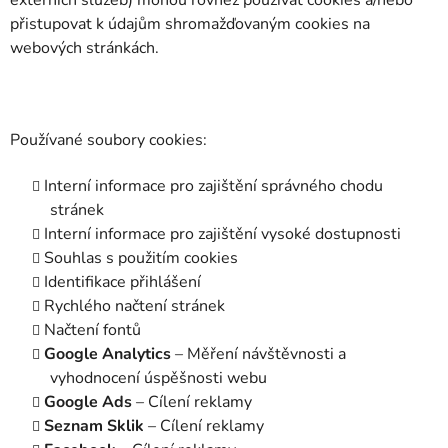
externích služeb) mohou rovněž používat cookies a/nebo
přistupovat k údajům shromažďovaným cookies na
webových stránkách.
Používané soubory cookies:
Interní informace pro zajištění správného chodu
stránek
Interní informace pro zajištění vysoké dostupnosti
Souhlas s použitím cookies
Identifikace přihlášení
Rychlého načtení stránek
Načtení fontů
Google Analytics
– Měření návštěvnosti a
vyhodnocení úspěšnosti webu
Google Ads
– Cílení reklamy
Seznam Sklik
– Cílení reklamy