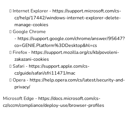
Internet Explorer -
https://support.microsoft.com/cs-
cz/help/17442/windows-internet-explorer-delete-
manage-cookies
Google Chrome
-
https://support.google.com/chrome/answer/95647?
co=GENIE.Platform%3DDesktop&hl=cs
Firefox -
https://support.mozilla.org/cs/kb/povoleni-
zakazani-cookies
Safari -
https://support.apple.com/cs-
cz/guide/safari/sfri11471/mac
Opera -
https://help.opera.com/cs/latest/security-and-
privacy/
Microsoft Edge -
https://docs.microsoft.com/cs-
cz/sccm/compliance/deploy-use/browser-profiles