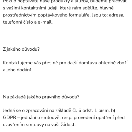
Pokud poptáváte naše produkty a služby, budeme pracovat
s vašimi kontaktními údaji, které nám sdělíte, hlavně
prostřednictvím poptávkového formuláře. Jsou to: adresa,
telefonní číslo a e-mail.
Z jakého důvodu?
Kontaktujeme vás přes ně pro další domluvu ohledně zboží
a jeho dodání.
Na základě jakého právního důvodu?
Jedná se o zpracování na základě čl. 6 odst. 1 písm. b)
GDPR – jednání o smlouvě, resp. provedení opatření před
uzavřením smlouvy na vaši žádost.