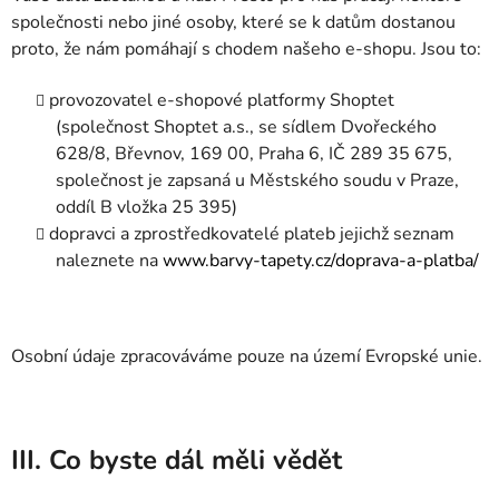
společnosti nebo jiné osoby, které se k datům dostanou
proto, že nám pomáhají s chodem našeho e-shopu. Jsou to:
provozovatel e-shopové platformy Shoptet
(společnost Shoptet a.s., se sídlem Dvořeckého
628/8, Břevnov, 169 00, Praha 6, IČ 289 35 675,
společnost je zapsaná u Městského soudu v Praze,
oddíl B vložka 25 395)
dopravci a zprostředkovatelé plateb jejichž seznam
naleznete na
www.barvy-tapety.cz/doprava-a-platba/
Osobní údaje zpracováváme pouze na území Evropské unie.
III. Co byste dál měli vědět